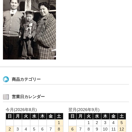
商品カテゴリー
営業日カレンダー
今月(2026年8月)
翌月(2026年9月)
日
月
火
水
木
金
土
日
月
火
水
木
金
土
1
1
2
3
4
5
2
3
4
5
6
7
8
6
7
8
9
10
11
12