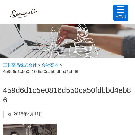
MENU
三和薬品株式会社
>
会社案内
>
459d6d1c5e0816d550ca50fdbbd4eb86
459d6d1c5e0816d550ca50fdbbd4eb8
6
2018年4月11日