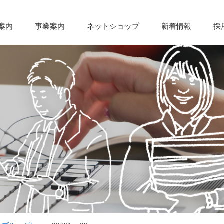
案内
事業案内
ネットショップ
新着情報
採