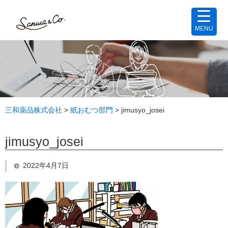
MENU
三和薬品株式会社
>
紙おむつ部門
>
jimusyo_josei
jimusyo_josei
2022年4月7日