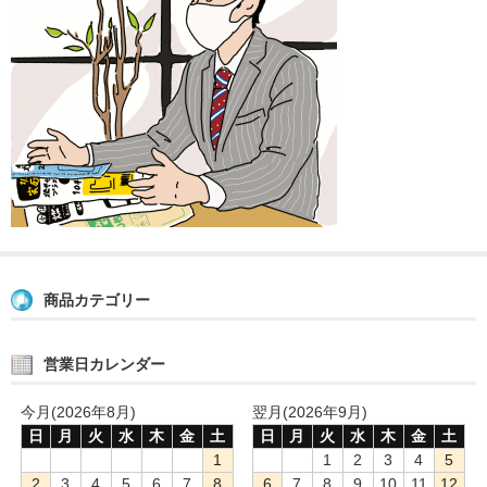
商品カテゴリー
営業日カレンダー
今月(2026年8月)
翌月(2026年9月)
日
月
火
水
木
金
土
日
月
火
水
木
金
土
1
1
2
3
4
5
2
3
4
5
6
7
8
6
7
8
9
10
11
12