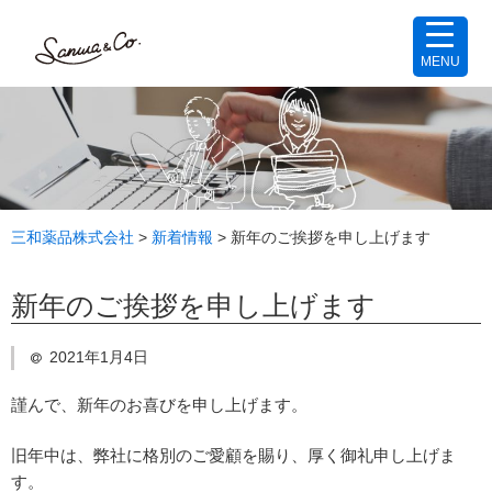
MENU
三和薬品株式会社
>
新着情報
>
新年のご挨拶を申し上げます
新年のご挨拶を申し上げます
2021年1月4日
謹んで、新年のお喜びを申し上げます。
旧年中は、弊社に格別のご愛顧を賜り、厚く御礼申し上げま
す。