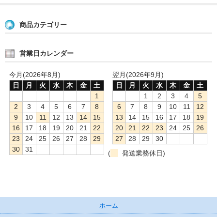
商品カテゴリー
営業日カレンダー
今月(2026年8月)
翌月(2026年9月)
日
月
火
水
木
金
土
日
月
火
水
木
金
土
1
1
2
3
4
5
2
3
4
5
6
7
8
6
7
8
9
10
11
12
9
10
11
12
13
14
15
13
14
15
16
17
18
19
16
17
18
19
20
21
22
20
21
22
23
24
25
26
23
24
25
26
27
28
29
27
28
29
30
30
31
(
発送業務休日)
ホーム