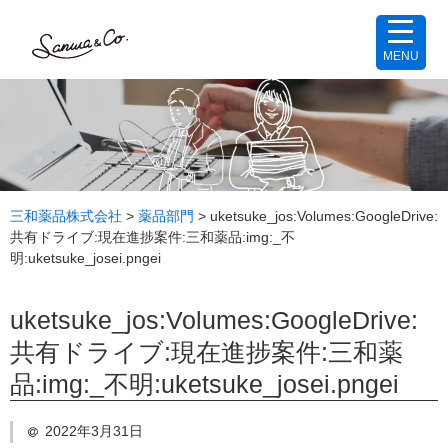
MENU
三和薬品株式会社
>
薬品部門
>
uketsuke_jos:Volumes:GoogleDrive:
共有ドライブ:現在進捗案件:三和薬品:img:_不
明:uketsuke_josei.pngei
uketsuke_jos:Volumes:GoogleDrive:
共有ドライブ:現在進捗案件:三和薬
品:img:_不明:uketsuke_josei.pngei
2022年3月31日