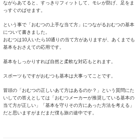
ながらあてると、すっきりフィットして、モレが防げ、足をま
っすぐのばせます。
という事で「おむつの上手な当て方」につながるおむつの基本
について書きました。
おむつは10人いたら10通りの当て方がありますが、あくまでも
基本をおさえての応用です。
基本をしっかりすれば自然と柔軟な対応もとれます。
スポーツもですがおむつも基本は大事ってことです。
冒頭の「おむつの正しいあて方はあるのか？」という質問にた
いしての答えとしては「おむつメーカーが推奨している基本の
当て方が正しい」「基本を守りその方にあった方法を考える」
だと思いますがまだまだ僕も旅の途中です。