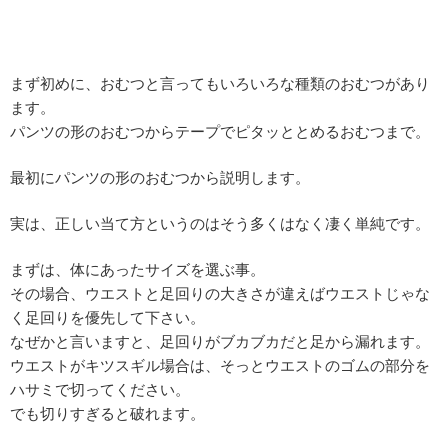
まず初めに、おむつと言ってもいろいろな種類のおむつがあり
ます。
パンツの形のおむつからテープでピタッととめるおむつまで。
最初にパンツの形のおむつから説明します。
実は、正しい当て方というのはそう多くはなく凄く単純です。
まずは、体にあったサイズを選ぶ事。
その場合、ウエストと足回りの大きさが違えばウエストじゃな
く足回りを優先して下さい。
なぜかと言いますと、足回りがブカブカだと足から漏れます。
ウエストがキツスギル場合は、そっとウエストのゴムの部分を
ハサミで切ってください。
でも切りすぎると破れます。