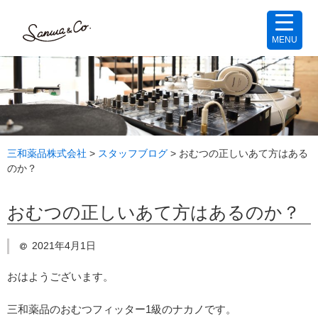
MENU
三和薬品株式会社
>
スタッフブログ
>
おむつの正しいあて方はある
のか？
おむつの正しいあて方はあるのか？
2021年4月1日
おはようございます。
三和薬品のおむつフィッター1級のナカノです。