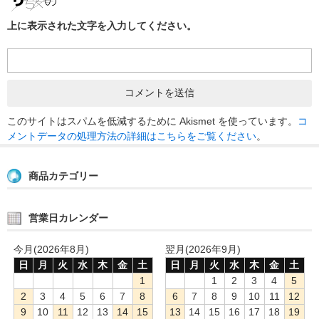
上に表示された文字を入力してください。
このサイトはスパムを低減するために Akismet を使っています。
コ
メントデータの処理方法の詳細はこちらをご覧ください
。
商品カテゴリー
営業日カレンダー
今月(2026年8月)
翌月(2026年9月)
日
月
火
水
木
金
土
日
月
火
水
木
金
土
1
1
2
3
4
5
2
3
4
5
6
7
8
6
7
8
9
10
11
12
9
10
11
12
13
14
15
13
14
15
16
17
18
19