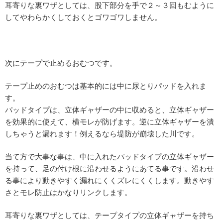
耳寄りな裏ワザとしては、股下部分を手で２～３回もむように
してやわらかくしておくとゴワゴワしません。
次にテープで止めるおむつです。
テープ止めのおむつは基本的には中に尿とりパッドを入れま
す。
パッドタイプは、立体ギャザーの中に収めると、立体ギャザー
を効果的に使えて、横モレが防げます。逆に立体ギャザーを潰
しちゃうと漏れます！例えるなら堤防が崩壊した川です。
当て方で大事な事は、中に入れたパッドタイプの立体ギャザー
を持って、足の付け根に沿わせるようにあてる事です。沿わせ
る事により動きやすく漏れにくくズレにくくします。動きやす
さとモレ防止はかなりリンクします。
耳寄りな裏ワザとしては、テープタイプの立体ギャザーを持ち