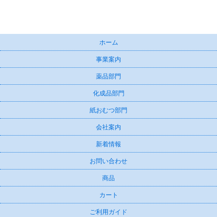
ホーム
事業案内
薬品部門
化成品部門
紙おむつ部門
会社案内
新着情報
お問い合わせ
商品
カート
ご利用ガイド