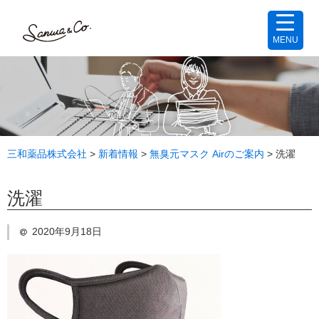
MENU
三和薬品株式会社
>
新着情報
>
無臭元マスク Airのご案内
>
洗濯
洗濯
2020年9月18日